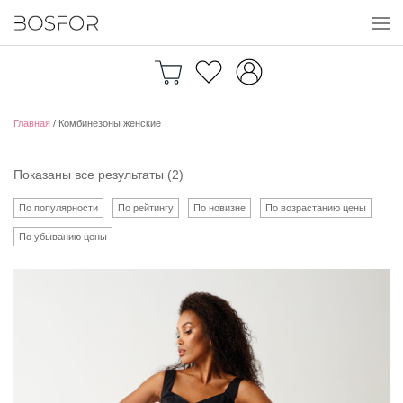
Перейти к содержимому
Главная
/ Комбинезоны женские
Показаны все результаты (2)
По популярности
По рейтингу
По новизне
По возрастанию цены
По убыванию цены