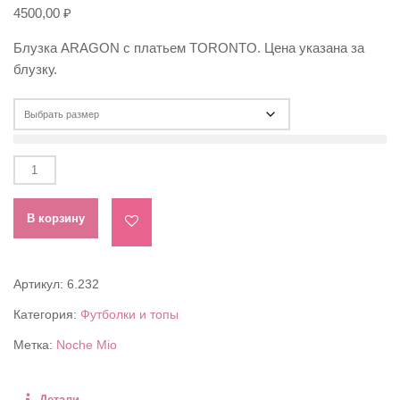
4500,00
₽
Блузка ARAGON с платьем TORONTO. Цена указана за
блузку.
Количество
товара
Блузка
В корзину
ARAGON
Артикул:
6.232
Категория:
Футболки и топы
Метка:
Noche Mio
Детали