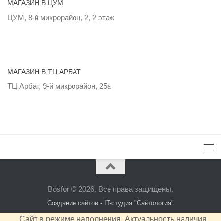
МАГАЗИН В ЦУМ
ЦУМ, 8-й микрорайон, 2, 2 этаж
МАГАЗИН В ТЦ АРБАТ
ТЦ Арбат, 9-й микрорайон, 25а
Bosfor © 2026. Все права защищены.
Создание сайтов - IT-студия "Сайтология"
Сайт в режиме наполнения. Актуальность наличия