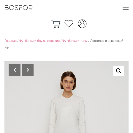
Перейти к содержимому
Главная
/
Футболки и блузы женские
/
Футболки и топы
/ Лонгслив с вышивкой
Elis