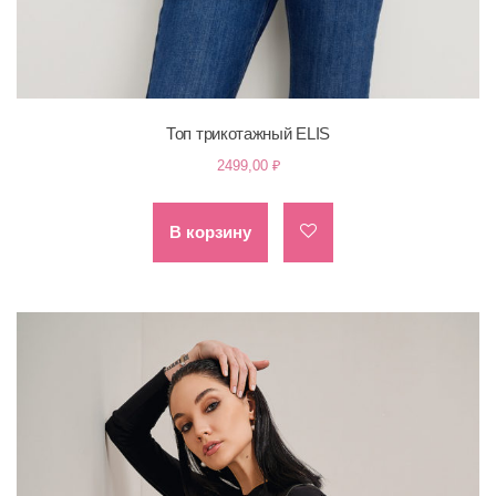
Топ трикотажный ELIS
2499,00
₽
В корзину