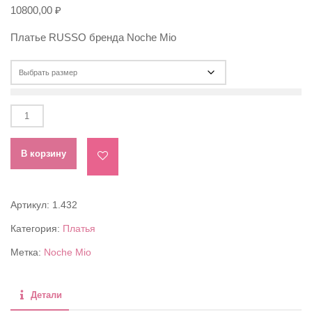
10800,00
₽
Платье RUSSO бренда Noche Mio
Количество
товара
Платье
В корзину
RUSSO
Артикул:
1.432
Категория:
Платья
Метка:
Noche Mio
Детали