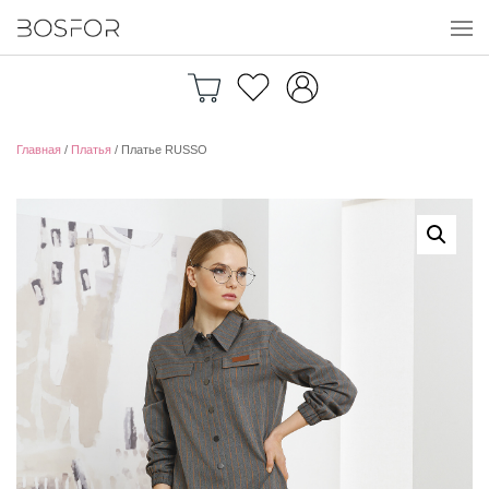
Перейти к содержимому
Главная
/
Платья
/ Платье RUSSO